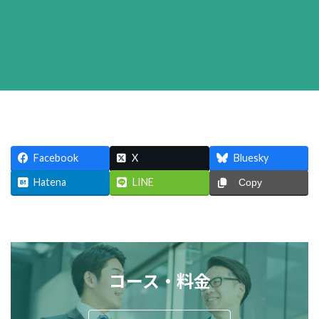
Facebook
X
Bluesky
Hatena
LINE
Copy
コース・料金