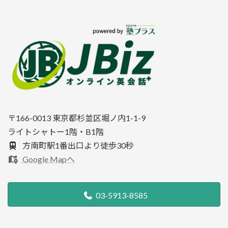
〒166-0013 東京都杉並区堀ノ内1-1-9
ライトシャトー1階・B1階
方南町駅1番出口より徒歩30秒
Google Mapへ
03-5913-8585